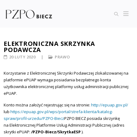
ELEKTRONICZNA SKRZYNKA
PODAWCZA
20 LUTY 2020
PRAWO
Korzystanie z Elektronicznej Skrzynki Podawczej zlokalizowanej na
platformie ePUAP wymaga posiadania bezpłatnego konta
użytkownika elektronicznej platformy usług administracji publicznej
ePUAP.
Konto można założyć rejestrując się na stronie:
http://epuap.gov.pl/
lub
https://epuap.gov.pl/wps/portal/strefa-klienta/katalog-
spraw/profil-urzedu/PZPO-Biecz
PZPO BIECZ posiada skrzynkę
na Elektronicznej Platformie Usług Administracji Publicznej (adres
skrytki ePUAP:
/PZPO-Biecz/SkrytkaESP
).