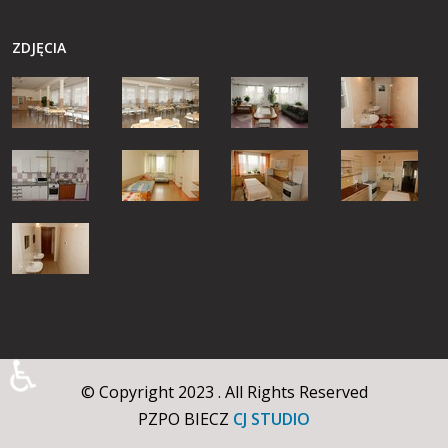
ZDJĘCIA
♿
© Copyright 2023 . All Rights Reserved
PZPO BIECZ
CJ STUDIO